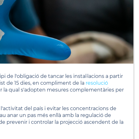
 de l'obligació de tancar les instal·lacions a partir
ist de 15 dies, en compliment de la
resolució
er la qual s'adopten mesures complementàries per
activitat del país i evitar les concentracions de
cau anar un pas més enllà amb la regulació de
l de prevenir i controlar la projecció ascendent de la