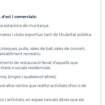
 d'oci i comercials:
 les estacions de muntanya.
nasos i clubs esportius, tant de titularitat pública
coteques, pubs, sales de ball, sales de concert,
 establiment recreatiu.
liments de restauració llevat d'aquells que
taris o socials residencials.
os, bingos i qualssevol altres).
l altre centre que realitzi activitats d'oci o de
s i activitats, en espais tancats altres que els