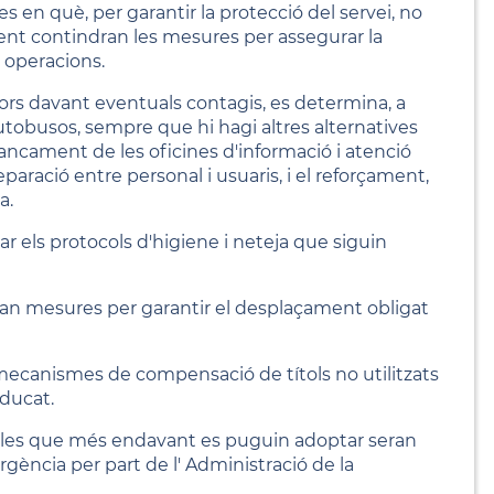
en què, per garantir la protecció del servei, no
ualment contindran les mesures per assegurar la
 operacions.
dors davant eventuals contagis, es determina, a
 autobusos, sempre que hi hagi altres alternatives
tancament de les oficines d'informació i atenció
paració entre personal i usuaris, i el reforçament,
a.
r els protocols d'higiene i neteja que siguin
traran mesures per garantir el desplaçament obligat
s mecanismes de compensació de títols no utilitzats
ducat.
e les que més endavant es puguin adoptar seran
gència per part de l' Administració de la