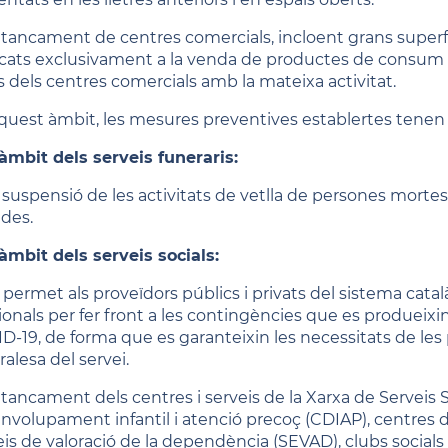
l tancament de centres comercials, incloent grans superfí
cats exclusivament a la venda de productes de consum hab
s dels centres comercials amb la mateixa activitat.
quest àmbit, les mesures preventives establertes tenen 
'àmbit dels serveis funeraris:
a suspensió de les activitats de vetlla de persones mortes
ades.
'àmbit dels serveis socials:
 permet als proveïdors públics i privats del sistema catal
ionals per fer front a les contingències que es produeixi
D-19, de forma que es garanteixin les necessitats de les 
alesa del servei.
l tancament dels centres i serveis de la Xarxa de Serveis 
nvolupament infantil i atenció precoç (CDIAP), centres 
eis de valoració de la dependència (SEVAD), clubs socials i