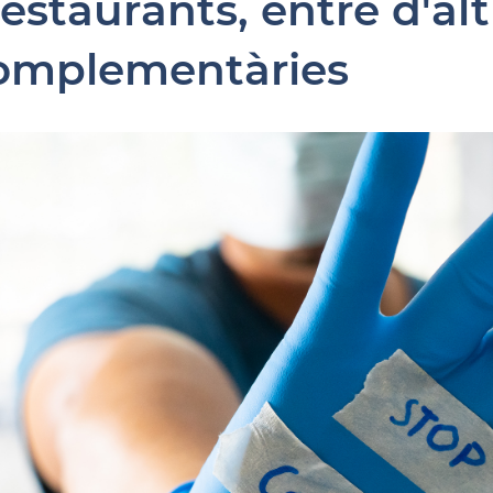
 restaurants, entre d'a
omplementàries