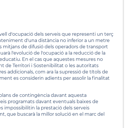
vell d'ocupació dels serveis que representi un terç
nteniment d'una distància no inferior a un metre
ls mitjans de difusió dels operadors de transport
uarà l'evolució de l'ocupació a la reducció de la
 educatiu. En el cas que aquestes mesures no
de Territori i Sostenibilitat o les autoritats
es addicionals, com ara la supressió de títols de
ent es considerin adients per assolir la finalitat
e plans de contingència davant aquesta
veis programats davant eventuals baixes de
s impossibilitin la prestació dels serveis
, que buscarà la millor solució en el marc del