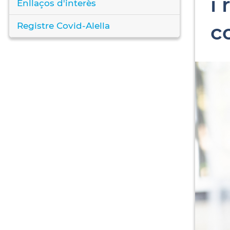
i
Enllaços d'interès
c
Registre Covid-Alella