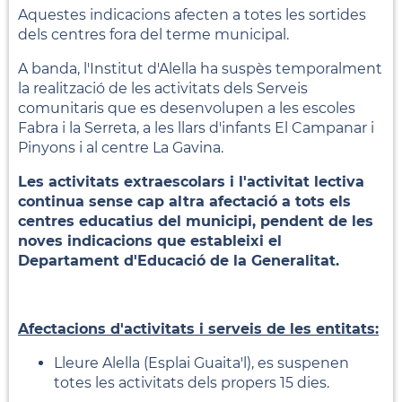
Aquestes indicacions afecten a totes les sortides
dels centres fora del terme municipal.
A banda, l'Institut d'Alella ha suspès temporalment
la realització de les activitats dels Serveis
comunitaris que es desenvolupen a les escoles
Fabra i la Serreta, a les llars d'infants El Campanar i
Pinyons i al centre La Gavina.
Les activitats extraescolars i l'activitat lectiva
continua sense cap altra afectació a tots els
centres educatius del municipi, pendent de les
noves indicacions que estableixi el
Departament d'Educació de la Generalitat.
Afectacions d'activitats i serveis de les entitats:
Lleure Alella (Esplai Guaita'l), es suspenen
totes les activitats dels propers 15 dies.