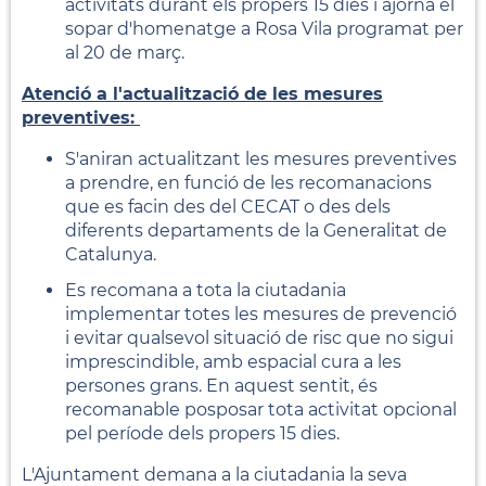
activitats durant els propers 15 dies i ajorna el
sopar d'homenatge a Rosa Vila programat per
al 20 de març.
Atenció a l'actualització de les mesures
preventives:
S'aniran actualitzant les mesures preventives
a prendre, en funció de les recomanacions
que es facin des del CECAT o des dels
diferents departaments de la Generalitat de
Catalunya.
Es recomana a tota la ciutadania
implementar totes les mesures de prevenció
i evitar qualsevol situació de risc que no sigui
imprescindible, amb espacial cura a les
persones grans. En aquest sentit, és
recomanable posposar tota activitat opcional
pel període dels propers 15 dies.
L'Ajuntament demana a la ciutadania la seva