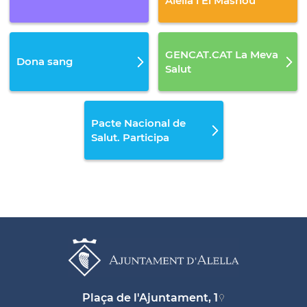
Alella i El Masnou
GENCAT.CAT La Meva
Dona sang
Salut
Pacte Nacional de
Salut. Participa
Plaça de l'Ajuntament, 1