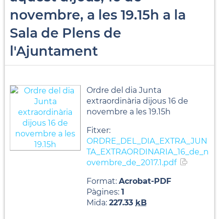
novembre, a les 19.15h a la
Sala de Plens de
l'Ajuntament
Ordre del dia Junta
extraordinària dijous 16 de
novembre a les 19.15h
Fitxer:
ORDRE_DEL_DIA_EXTRA_JUN
TA_EXTRAORDINARIA_16_de_n
ovembre_de_2017.1.pdf
Format:
Acrobat-PDF
Pàgines:
1
Mida:
227.33
kB