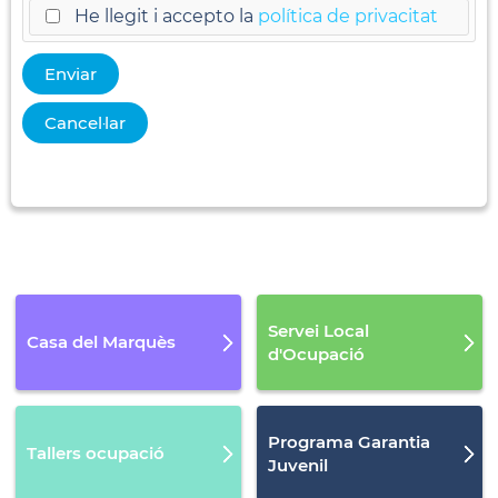
Altres
He llegit i accepto la
política de privacitat
Servei Local
Casa del Marquès
d'Ocupació
Programa Garantia
Tallers ocupació
Juvenil