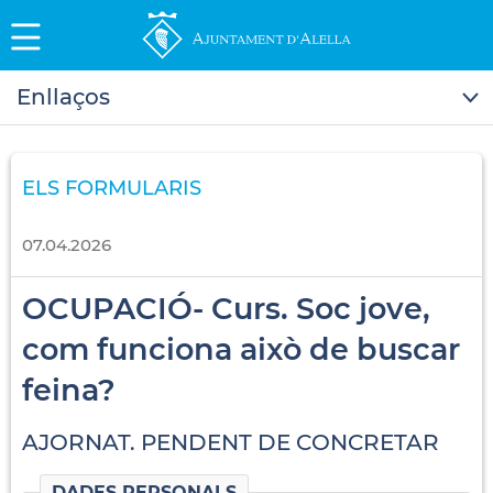
Enllaços
ELS FORMULARIS
07.04.2026
OCUPACIÓ- Curs. Soc jove,
com funciona això de buscar
feina?
AJORNAT. PENDENT DE CONCRETAR
DADES PERSONALS