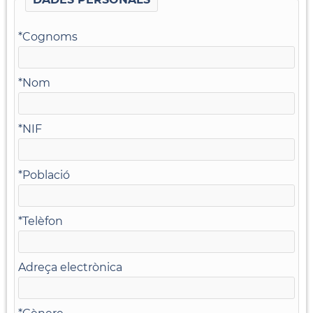
*
Cognoms
*
Nom
*
NIF
*
Població
*
Telèfon
Adreça electrònica