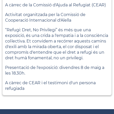
A càrrec de la Comissió d'Ajuda al Refugiat (CEAR)
Activitat organitzada per la Comissió de
Cooperació Internacional d'Alella
“Refugi: Dret, No Privilegi” és més que una
exposició, és una crida a l'empatia i a la consciència
col·lectiva. Et convidem a recórrer aquests camins
d'exili amb la mirada oberta, el cor disposat i el
compromís d'entendre que el dret a refugi és un
dret humà fonamental, no un privilegi.
Presentació de l'exposició: divendres 8 de maig a
les 18.30h.
A càrrec de CEAR i el testimoni d'un persona
refugiada