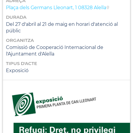
ADREÇA
Plaça dels Germans Lleonart, 1 08328 Alella
DURADA
Del 27 d'abril al 21 de maig en horari d'atenció al
públic
ORGANITZA
Comissió de Cooperació Internacional de
l'Ajuntament d'Alella
TIPUS D'ACTE
Exposició