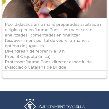
Pool didàctica amb mans preparades arbitrada i
dirigida per en Jaume Pons. Les mans seran
analitzades i comentades en finalitzar
l'esdeveniment per tal de veure la manera
òptima de jugar-les.
Divendres 7 de febrer 17 a 19 h
Preu: 8 € (quota única)
Professor: Jaume Pons, director esportiu de
l'Associació Catalana de Bridge