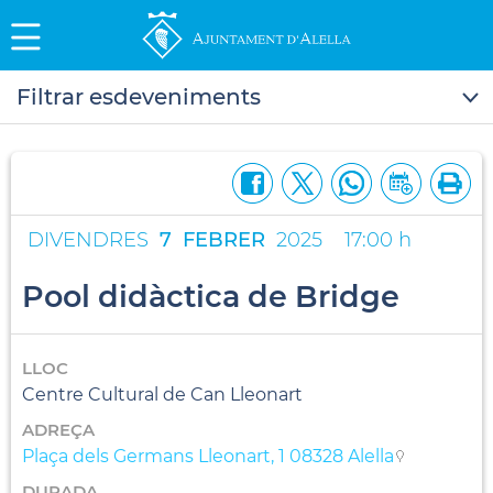
Filtrar esdeveniments
DIVENDRES
7
FEBRER
2025
17:00 h
Pool didàctica de Bridge
LLOC
Centre Cultural de Can Lleonart
ADREÇA
Plaça dels Germans Lleonart, 1 08328 Alella
DURADA