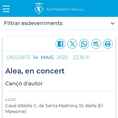
Filtrar esdeveniments
DISSABTE
14
MAIG
2022
22:30 h
Alea, en concert
Cançó d'autor
LLOC
Casal d'Alella. C. de Santa Madrona, 10. Alella (El
Maresme)