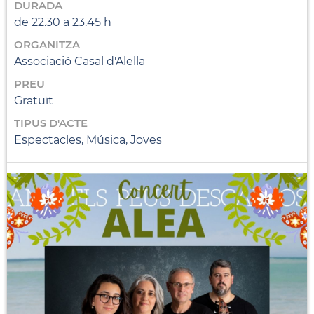
DURADA
de 22.30 a 23.45 h
ORGANITZA
Associació Casal d'Alella
PREU
Gratuït
TIPUS D'ACTE
Espectacles, Música, Joves